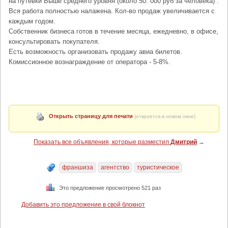
на путевки Выше среднего уровня (около 50. 000 руб за человека) .
Вся работа полностью налажена. Кол-во продаж увеличивается с
каждым годом.
Собственник бизнеса готов в течение месяца, ежедневно, в офисе,
консультировать покупателя.
Есть возможность организовать продажу авиа билетов.
Комиссионное вознаграждение от оператора - 5-8%.
Открыть страницу для печати
(откроется в новом окне)
Показать все объявления, которые разместил
Дмитрий
→
франшиза
агентство
туристическое
Это предложение просмотрено 521 раз
Добавить это предложение в свой блокнот