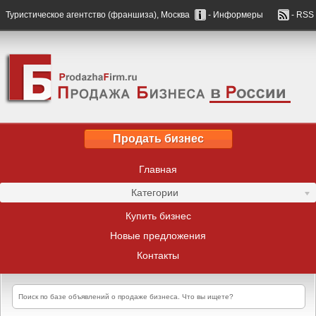
Туристическое агентство (франшиза), Москва
- Информеры
- RSS
Продать бизнес
Главная
Категории
Купить бизнес
Новые предложения
Контакты