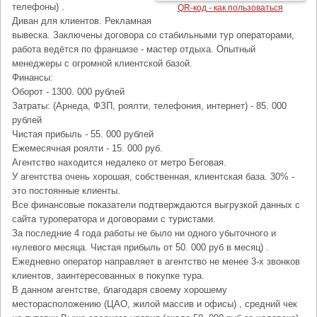
телефоны) .
QR-код - как пользоваться
Диван для клиентов. Рекламная
вывеска. Заключены договора со стабильными тур операторами,
работа ведётся по франшизе - мастер отдыха. Опытный
менеджеры с огромной клиентской базой.
Финансы:
Оборот - 1300. 000 рублей
Затраты: (Арнеда, ФЗП, роялти, телефония, интернет) - 85. 000
рублей
Чистая прибыль - 55. 000 рублей
Ежемесячная роялти - 15. 000 руб.
Агентство находится недалеко от метро Беговая.
У агентства очень хорошая, собственная, клиентская база. 30% -
это постоянные клиенты.
Все финансовые показатели подтверждаются выгрузкой данных с
сайта туроператора и договорами с туристами.
За последние 4 года работы не было ни одного убыточного и
нулевого месяца. Чистая прибыль от 50. 000 руб в месяц) .
Ежедневно оператор направляет в агентство не менее 3-х звонков
клиентов, заинтересованных в покупке тура.
В данном агентстве, благодаря своему хорошему
месторасположению (ЦАО, жилой массив и офисы) , средний чек