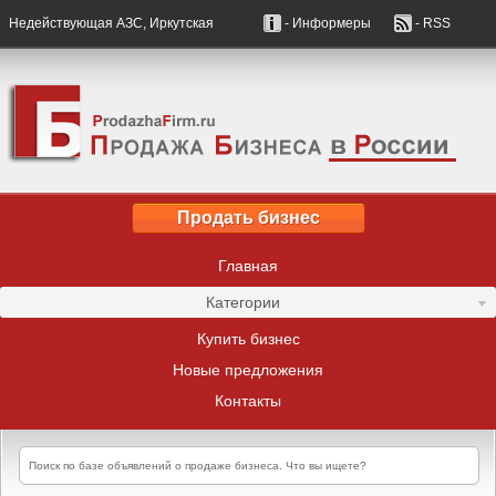
Недействующая АЗС, Иркутская
- Информеры
- RSS
Продать бизнес
Главная
Категории
Купить бизнес
Новые предложения
Контакты