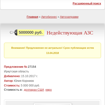
Расширенный поиск
Главная
»
Автобизнес
»
Автозаправки
Недействующая АЗС
5000000 руб.
Внимание! Предложение не актуально! Срок публикации истек
13.04.2018
Предложение №
27154
Иркутская область
Добавлено:
15.10.2017 г.
Автор:
Юлия Корниюк
Стоимость:
5 000 000 руб.
Стоимость в:
долларах США
евро