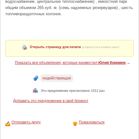
водоснабжение, центральное теплоснабжение) , емкостной парк
общим объемом 265 куб. м. (семь надземных резервуаров) , шесть
топливораздаточных колонок.
Открыть страницу для печати
(откроется в новом окне)
Показать все объявления, которые разместил
Юлия Корниюк
→
недействующая
Это предложение просмотрено 1012 раз
Добавить это предложение в свой блокнот
Отправить другу
Пожаловаться