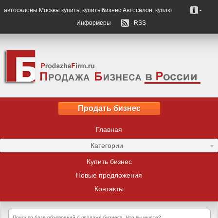
автосалоны Москвы купить, купить бизнес Автосалон, куплю
-
Информеры
- RSS
Продать бизнес
Главная
Категории
Купить бизнес
Новые предложения
Контакты