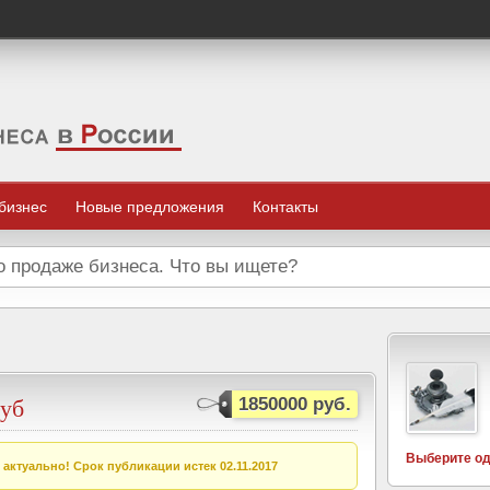
 бизнес
Новые предложения
Контакты
уб
1850000 руб.
Выберите од
актуально! Срок публикации истек 02.11.2017