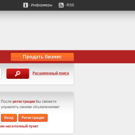
- Информеры
- RSS
Продать бизнес
Расширенный поиск
После
регистрации
Вы сможете
управлять своими объявлениями!
Вход
Регистрация
ин населенный пункт