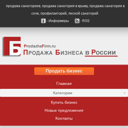
продажа санаториев, продажа санатория в крыму, продажа санатория в
сочи, профилакторий, лесной санаторий
- Информеры
- RSS
Продать бизнес
Главная
Категории
Купить бизнес
Новые предложения
Контакты