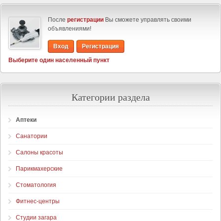
После
регистрации
Вы сможете управлять своими
объявлениями!
Вход
Регистрация
Выберите один населенный пункт
Категории раздела
Аптеки
Санатории
Салоны красоты
Парикмахерские
Стоматология
Фитнес-центры
Студии загара