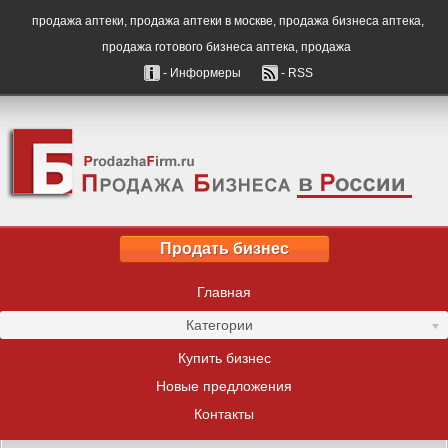
продажа аптеки, продажа аптеки в москве, продажа бизнеса аптека,
продажа готового бизнеса аптека, продажа
- Информеры
- RSS
Продать бизнес
Главная
Категории
Купить бизнес
Новые предложения
Контакты