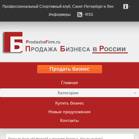
Профессиональный Спортивный клуб, Санкт-Петербург и Лен
-
Информеры
- RSS
Продать бизнес
Главная
Категории
Купить бизнес
Новые предложения
Контакты