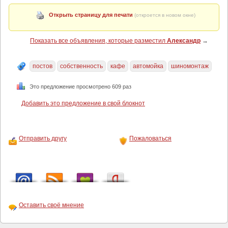
Открыть страницу для печати
(откроется в новом окне)
Показать все объявления, которые разместил
Александр
→
постов
собственность
кафе
автомойка
шиномонтаж
Это предложение просмотрено 609 раз
Добавить это предложение в свой блокнот
Отправить другу
Пожаловаться
Оставить своё мнение