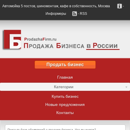
Автомойка 5 постов, шиномонтаж, кафе в собственность, Москва
-
Информеры
- RSS
Продать бизнес
Главная
Категории
Купить бизнес
Новые предложения
Контакты