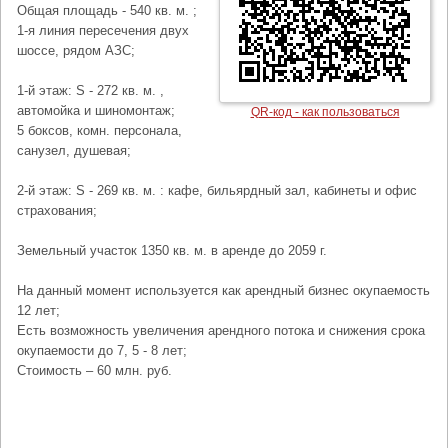
Общая площадь - 540 кв. м. ;
1-я линия пересечения двух
шоссе, рядом АЗС;
1-й этаж: S - 272 кв. м. ,
автомойка и шиномонтаж;
QR-код - как пользоваться
5 боксов, комн. персонала,
санузел, душевая;
2-й этаж: S - 269 кв. м. : кафе, бильярдный зал, кабинеты и офис
страхования;
Земельный участок 1350 кв. м. в аренде до 2059 г.
На данный момент используется как арендный бизнес окупаемость
12 лет;
Есть возможность увеличения арендного потока и снижения срока
окупаемости до 7, 5 - 8 лет;
Стоимость – 60 млн. руб.