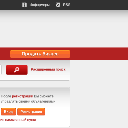
- Информеры
- RSS
Продать бизнес
Расширенный поиск
После
регистрации
Вы сможете
управлять своими объявлениями!
Вход
Регистрация
ин населенный пункт