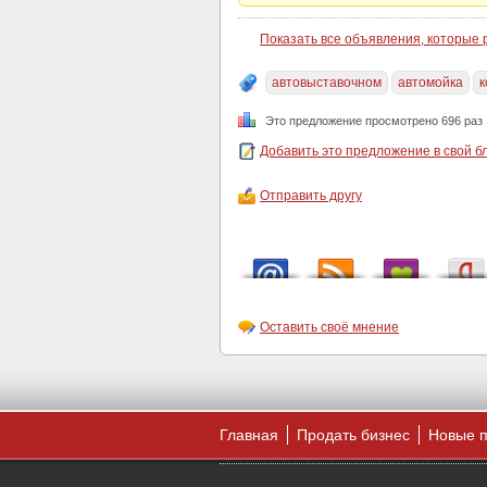
Показать все объявления, которые
автовыставочном
автомойка
к
Это предложение просмотрено 696 раз
Добавить это предложение в свой б
Отправить другу
Оставить своё мнение
Главная
Продать бизнес
Новые 