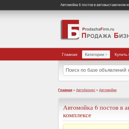
Автомойка 6 постов в автовыставочном к
Главная
Категории
Купить
Главная
»
Автобизнес
»
Автомойки
Автомойка 6 постов в 
комплексе