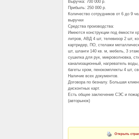
Выручка: 700 000 р.
Прибыль: 250 000 р.
Количество сотрудников от 6 до 9 чел
выручки
Средства производства:
Имеются конструкции под ёмкости хр
литров, АВД 4 шт, телевизор 2 шт, 
картридер, ПО, стелажи металлическ
шт, шланги 140 кв. м, мебель, 3 эта
сушилка для рук, микроволновка, ст
канализационный, нагреватель воды,
багеты хром, пенокомплекты 4 шт, св
Наличие всех документов.
Договора по безналу. Большая клиен
дисконтных карт.
Есть общее заключение СЭС и пожар
(авторынок)
Открыть стран