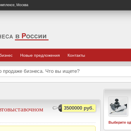
омплексе, Москва
 бизнес
Новые предложения
Контакты
автовыставочном
3500000 руб.
Выберите од