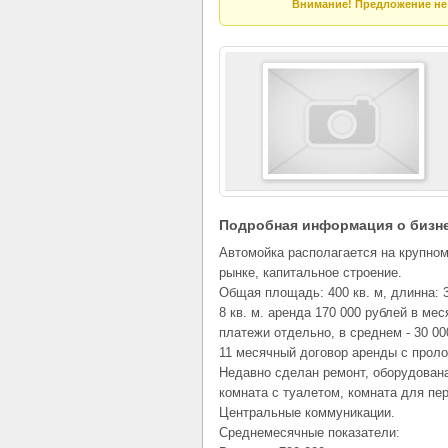
Внимание! Предложение не 
Подробная информация о бизн
Автомойка располагается на крупно
рынке, капитальное строение.
Общая площадь: 400 кв. м, длинна: 33
8 кв. м. аренда 170 000 рублей в ме
платежи отдельно, в среднем - 30 00
11 месячный договор аренды с проло
Недавно сделан ремонт, оборудован
комната с туалетом, комната для пе
Центральные коммуникации.
Среднемесячные показатели: