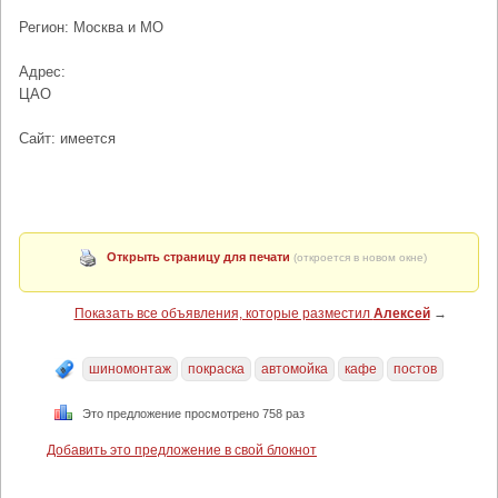
Регион: Москва и МО
Адрес:
ЦАО
Сайт: имеется
Открыть страницу для печати
(откроется в новом окне)
Показать все объявления, которые разместил
Алексей
→
шиномонтаж
покраска
автомойка
кафе
постов
Это предложение просмотрено 758 раз
Добавить это предложение в свой блокнот