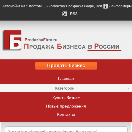
Автомойка на 5 постов+ шиномонтаж+ покраска+кафе, Вся
- Информеры
- RSS
Продать бизнес
Главная
Категории
Купить бизнес
Новые предложения
Контакты