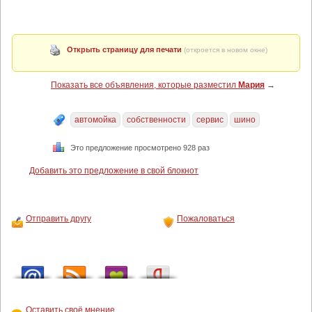
Открыть страницу для печати
(откроется в новом окне)
Показать все объявления, которые разместил
Мария
→
автомойка
собственности
сервис
шино
Это предложение просмотрено 928 раз
Добавить это предложение в свой блокнот
Отправить другу
Пожаловаться
Оставить своё мнение