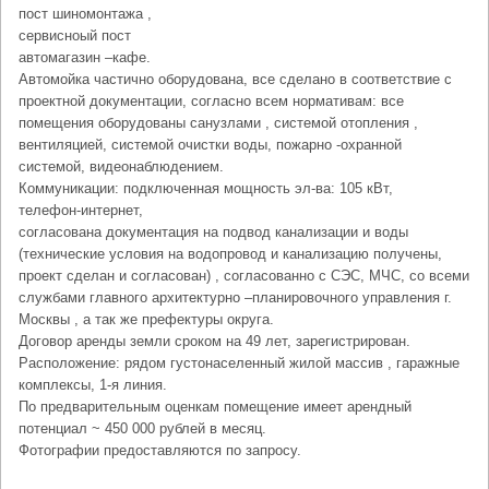
пост шиномонтажа ,
сервисноый пост
автомагазин –кафе.
Автомойка частично оборудована, все сделано в соответствие с
проектной документации, согласно всем нормативам: все
помещения оборудованы санузлами , системой отопления ,
вентиляцией, системой очистки воды, пожарно -охранной
системой, видеонаблюдением.
Коммуникации: подключенная мощность эл-ва: 105 кВт,
телефон-интернет,
согласована документация на подвод канализации и воды
(технические условия на водопровод и канализацию получены,
проект сделан и согласован) , согласованно с СЭС, МЧС, со всеми
службами главного архитектурно –планировочного управления г.
Москвы , а так же префектуры округа.
Договор аренды земли сроком на 49 лет, зарегистрирован.
Расположение: рядом густонаселенный жилой массив , гаражные
комплексы, 1-я линия.
По предварительным оценкам помещение имеет арендный
потенциал ~ 450 000 рублей в месяц.
Фотографии предоставляются по запросу.