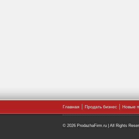
Главная
Продать бизнес
Новые 
© 2026 ProdazhaFirm.ru | All Rights Rese