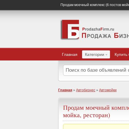
Продам моечный комплекс (6 постов мойк
Главная
Категории
Купить
Главная
»
Автобизнес
»
Автомойки
Продам моечный компле
мойка, ресторан)