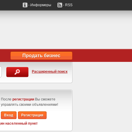
- Информеры
- RSS
Продать бизнес
Расширенный поиск
После
регистрации
Вы сможете
управлять своими объявлениями!
Вход
Регистрация
ин населенный пункт