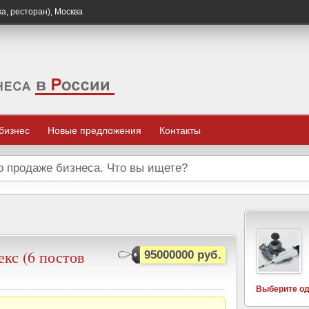
а, ресторан), Москва
 бизнес
Новые предложения
Контакты
кс (6 постов
95000000 руб.
Выберите од