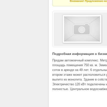
Внимание! Предложение не 
Подробная информация о бизн
Продам автомоечный комплекс. Мет
площадь помещения 750 кв. м. Земе
соток в аренде на 49 лет. 6 отдельны
втором этаже может расположиться 
вылито из монолита. Здание в собст
Электричество 120 кВт подключены 
полностью. Центральное водоснабже