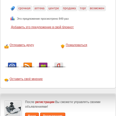
срочная
аптека
центре
продажа
торг
возможен
Это предложение просмотрено 849 раз
Добавить это предложение в свой блокнот
Отправить другу
Пожаловаться
Оставить своё мнение
После
регистрации
Вы сможете управлять своими
объявлениями!