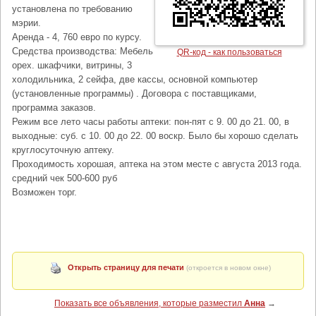
установлена по требованию
мэрии.
Аренда - 4, 760 евро по курсу.
Средства производства: Мебель
QR-код - как пользоваться
орех. шкафчики, витрины, 3
холодильника, 2 сейфа, две кассы, основной компьютер
(установленные программы) . Договора с поставщиками,
программа заказов.
Режим все лето часы работы аптеки: пон-пят с 9. 00 до 21. 00, в
выходные: суб. с 10. 00 до 22. 00 воскр. Было бы хорошо сделать
круглосуточную аптеку.
Проходимость хорошая, аптека на этом месте с августа 2013 года.
средний чек 500-600 руб
Возможен торг.
Открыть страницу для печати
(откроется в новом окне)
Показать все объявления, которые разместил
Анна
→