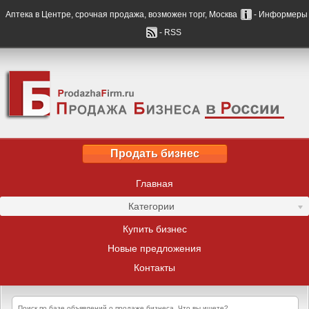
Аптека в Центре, срочная продажа, возможен торг, Москва
- Информеры
- RSS
Продать бизнес
Главная
Категории
Купить бизнес
Новые предложения
Контакты