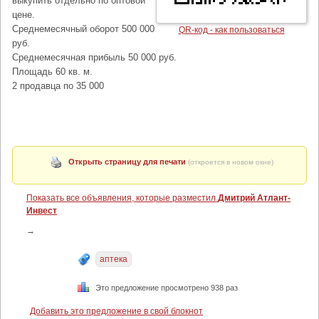
выкупить отдельно по оптoвoй
цeне.
Среднемесячный оборот 500 000
QR-код - как пользоваться
руб.
Среднемесячная прибыль 50 000 руб.
Площадь 60 кв. м.
2 продавца по 35 000
Открыть страницу для печати
(откроется в новом окне)
Показать все объявления, которые разместил
Дмитрий Атлант-
Инвест
→
аптека
Это предложение просмотрено 938 раз
Добавить это предложение в свой блокнот