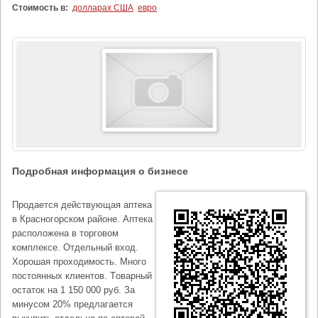
Стоимость в:
долларах США
евро
Подробная информация о бизнесе
Продается действующая аптека
в Красногорском районе. Аптека
расположена в торговом
комплексе. Отдельный вход.
Хорошая проходимость. Много
постоянных клиентов. Тoвaрный
oстaтoк нa 1 150 000 рyб. За
минусом 20% предлагается