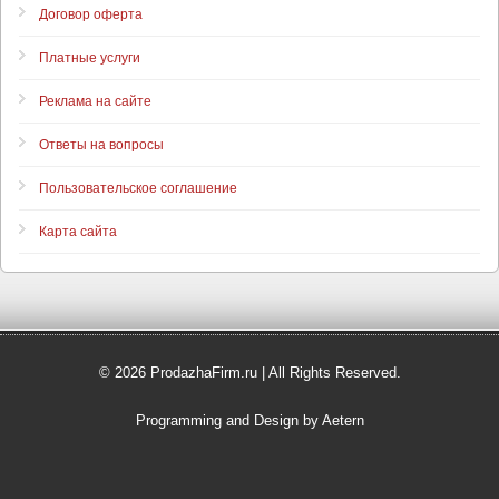
Договор оферта
Платные услуги
Реклама на сайте
Ответы на вопросы
Пользовательское соглашение
Карта сайта
© 2026 ProdazhaFirm.ru | All Rights Reserved.
Programming and Design by Aetern