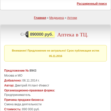
Расширенный поиск
Главная
»
Медицина
»
Аптеки
Аптека в ТЦ.
890000 руб.
Внимание! Предложение не актуально! Срок публикации истек
05.11.2016
Предложение №
8943
Москва и МО
Добавлено:
06.11.2014 г.
Автор:
Дмитрий Атлант-Инвест
Организационно-правовая форма:
Предприниматель
Причина продажи бизнеса:
Cмена вида деятельности
Стоимость:
890 000 руб.