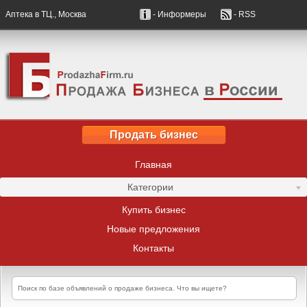
Аптека в ТЦ., Москва
- Информеры
- RSS
Продать бизнес
Главная
Категории
Купить бизнес
Новые предложения
Контакты