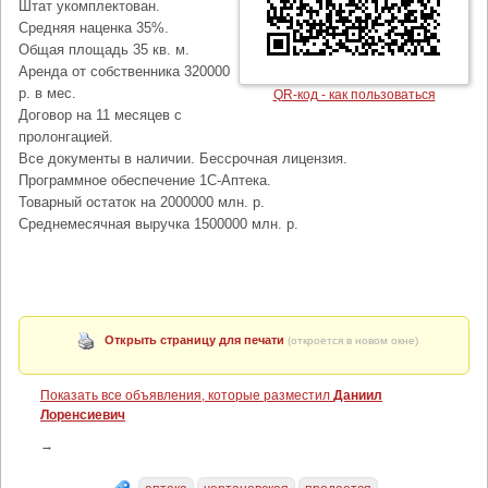
Штат укомплектован.
Средняя наценка 35%.
Общая площадь 35 кв. м.
Аренда от собственника 320000
р. в мес.
QR-код - как пользоваться
Договор на 11 месяцев с
пролонгацией.
Все документы в наличии. Бессрочная лицензия.
Программное обеспечение 1С-Аптека.
Товарный остаток на 2000000 млн. р.
Среднемесячная выручка 1500000 млн. р.
Открыть страницу для печати
(откроется в новом окне)
Показать все объявления, которые разместил
Даниил
Лоренсиевич
→