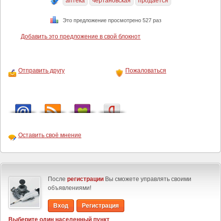
аптека
чертановская
продается
Это предложение просмотрено 527 раз
Добавить это предложение в свой блокнот
Отправить другу
Пожаловаться
Оставить своё мнение
После
регистрации
Вы сможете управлять своими
объявлениями!
Вход
Регистрация
Выберите один населенный пункт