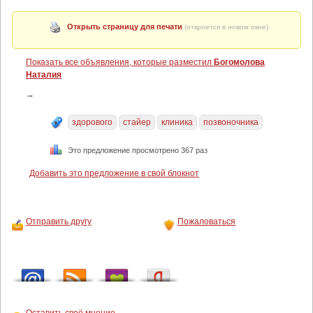
Открыть страницу для печати
(откроется в новом окне)
Показать все объявления, которые разместил
Богомолова
Наталия
→
здорового
стайер
клиника
позвоночника
Это предложение просмотрено 367 раз
Добавить это предложение в свой блокнот
Отправить другу
Пожаловаться