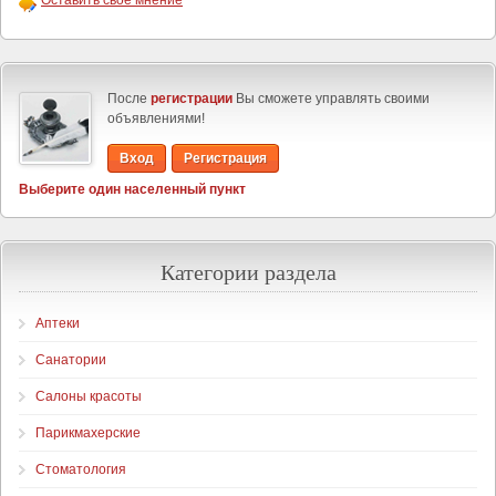
Оставить своё мнение
После
регистрации
Вы сможете управлять своими
объявлениями!
Вход
Регистрация
Выберите один населенный пункт
Категории раздела
Аптеки
Санатории
Салоны красоты
Парикмахерские
Стоматология