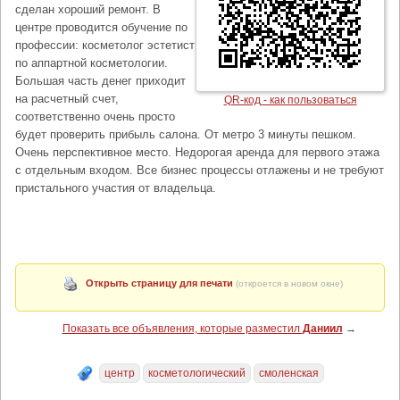
сделан хороший ремонт. В
центре проводится обучение по
профессии: косметолог эстетист
по аппартной косметологии.
Большая часть денег приходит
на расчетный счет,
QR-код - как пользоваться
соответственно очень просто
будет проверить прибыль салона. От метро 3 минуты пешком.
Очень перспективное место. Недорогая аренда для первого этажа
с отдельным входом. Все бизнес процессы отлажены и не требуют
пристального участия от владельца.
Открыть страницу для печати
(откроется в новом окне)
Показать все объявления, которые разместил
Даниил
→
центр
косметологический
смоленская