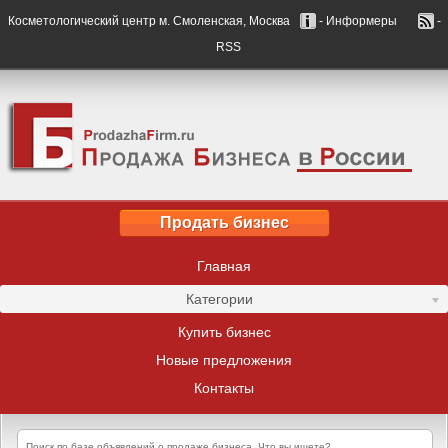
Косметологический центр м. Смоленская, Москва
- Информеры
-
RSS
Продать бизнес
Главная
Категории
Купить бизнес
Новые предложения
Контакты