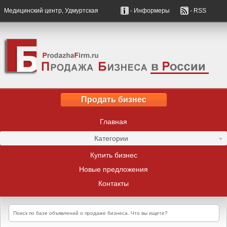
Медицинский центр, Удмуртская
- Информеры
- RSS
Продать бизнес
Главная
Категории
Купить бизнес
Новые предложения
Контакты