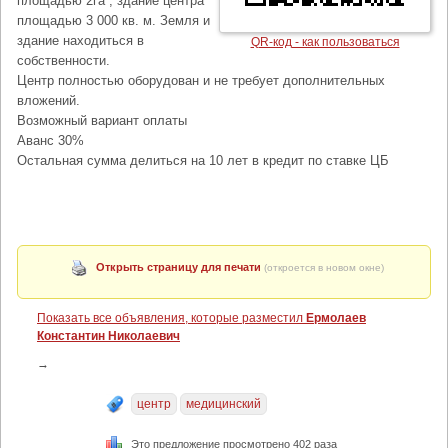
площадью 2га , здание центра
площадью 3 000 кв. м. Земля и
здание находиться в
QR-код - как пользоваться
собственности.
Центр полностью оборудован и не требует дополнительных
вложений.
Возможный вариант оплаты
Аванс 30%
Остальная сумма делиться на 10 лет в кредит по ставке ЦБ
Открыть страницу для печати
(откроется в новом окне)
Показать все объявления, которые разместил
Ермолаев
Константин Николаевич
→
центр
медицинский
Это предложение просмотрено 402 раза