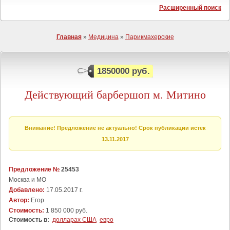
Расширенный поиск
Главная
»
Медицина
»
Парикмахерские
1850000 руб.
Действующий барбершоп м. Митино
Внимание! Предложение не актуально! Срок публикации истек
13.11.2017
Предложение №
25453
Москва и МО
Добавлено:
17.05.2017 г.
Автор:
Егор
Стоимость:
1 850 000 руб.
Стоимость в:
долларах США
евро