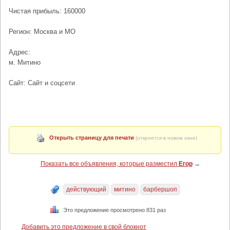
Чистая прибыль: 160000
Регион: Москва и МО
Адрес:
м. Митино
Сайт: Сайт и соцсети
Открыть страницу для печати
(откроется в новом окне)
Показать все объявления, которые разместил
Егор
→
действующий
митино
барбершоп
Это предложение просмотрено 831 раз
Добавить это предложение в свой блокнот