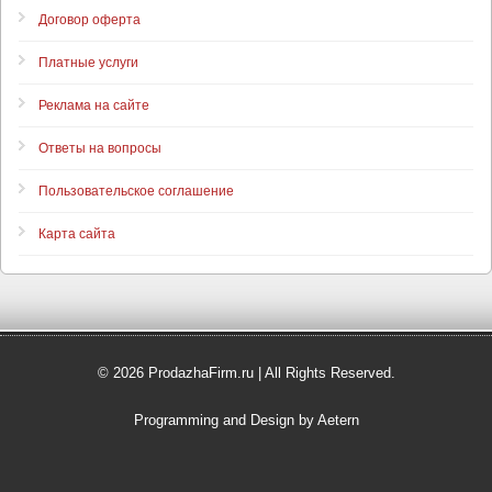
Договор оферта
Платные услуги
Реклама на сайте
Ответы на вопросы
Пользовательское соглашение
Карта сайта
© 2026 ProdazhaFirm.ru | All Rights Reserved.
Programming and Design by Aetern