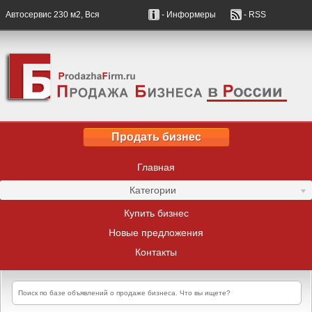
Автосервис 230 м2, Вся
- Информеры
- RSS
Продать бизнес
Главная
Категории
Купить бизнес
Новые предложения
Контакты