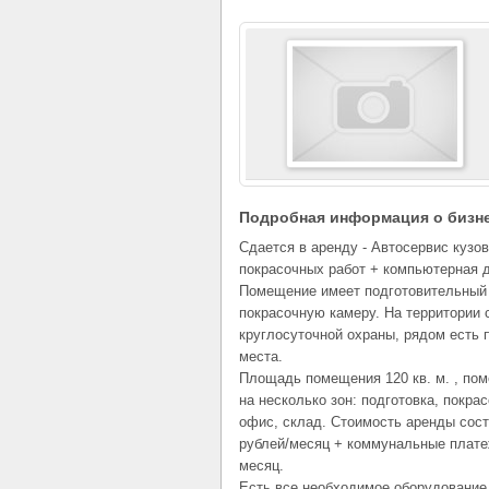
Подробная информация о бизн
Сдается в аренду - Автосервис кузо
покрасочных работ + компьютерная д
Помещение имеет подготовительный 
покрасочную камеру. На территории 
круглосуточной охраны, рядом есть 
места.
Площадь помещения 120 кв. м. , по
на несколько зон: подготовка, покра
офис, склад. Стоимость аренды сост
рублей/месяц + коммунальные платеж
месяц.
Есть все необходимое оборудование