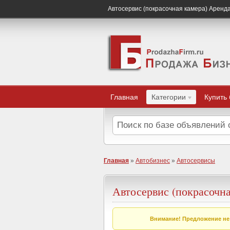
Автосервис (покрасочная камера) Аренд
Главная
Категории
Купить
Главная
»
Автобизнес
»
Автосервисы
Автосервис (покрасочн
Внимание! Предложение не 