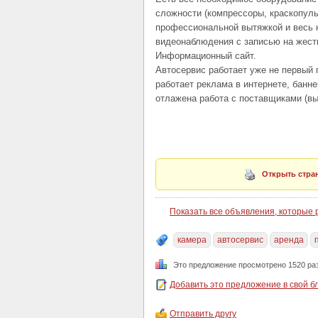
сложности (компрессоры, краскопуль
профессиональной вытяжкой и весь н
видеонаблюдения с записью на жестк
Информационный сайт.
Автосервис работает уже не первый г
работает реклама в интернете, банн
отлажена работа с поставщиками (вы
Открыть стран
Показать все объявления, которые
камера
автосервис
аренда
Это предложение просмотрено 1520 ра
Добавить это предложение в свой б
Отправить другу