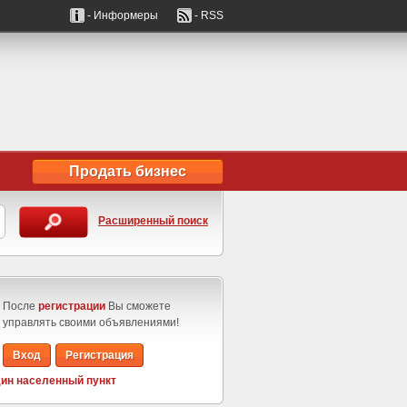
- Информеры
- RSS
Продать бизнес
Расширенный поиск
После
регистрации
Вы сможете
управлять своими объявлениями!
Вход
Регистрация
ин населенный пункт