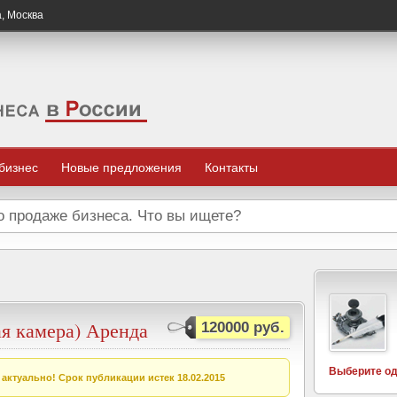
а, Москва
 бизнес
Новые предложения
Контакты
ая камера) Аренда
120000 руб.
Выберите од
актуально! Срок публикации истек 18.02.2015