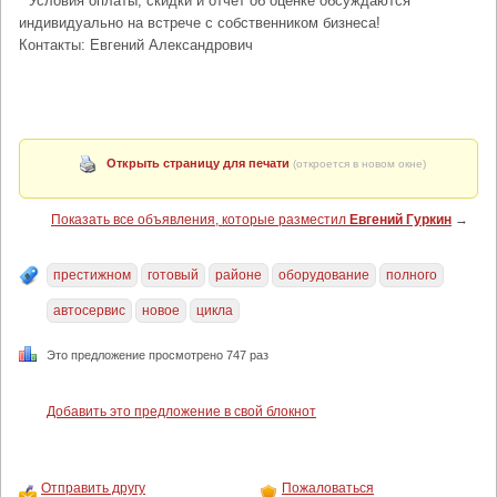
* Условия оплаты, скидки и отчёт об оценке обсуждаются
индивидуально на встрече с собственником бизнеса!
Контакты: Евгений Александрович
Открыть страницу для печати
(откроется в новом окне)
Показать все объявления, которые разместил
Евгений Гуркин
→
престижном
готовый
районе
оборудование
полного
автосервис
новое
цикла
Это предложение просмотрено 747 раз
Добавить это предложение в свой блокнот
Отправить другу
Пожаловаться