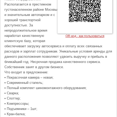
Располагается в престижном
густонаселенном районе Москвы
и значительным автопарком и с
хорошей транспортной
доступностью. За
непродолжительное время
наработал качественную
QR-код - как пользоваться
клиентскую базу, которая
обеспечивает загрузку автосервиса и оплату всех связанных
расходов и зарплат сотрудникам. Уникальные условия аренды для
данного расположения позволяют удвоить выручку и прибыль в
ближайший год. Несрочная продажа качественного сервиса.
Собственник занят в другом бизнесе.
Что входит в предложение:
• Покрасочная камера – новая;
• Современный стапель;
• Полный комплект шиномонтажного оборудования;
• Сварка;
• Споттер;
• Компрессоры;
• Подъемники – 1шт;
• Кран-балка;