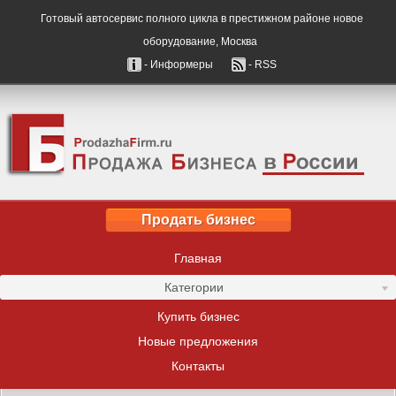
Готовый автосервис полного цикла в престижном районе новое
оборудование, Москва
- Информеры
- RSS
Продать бизнес
Главная
Категории
Купить бизнес
Новые предложения
Контакты