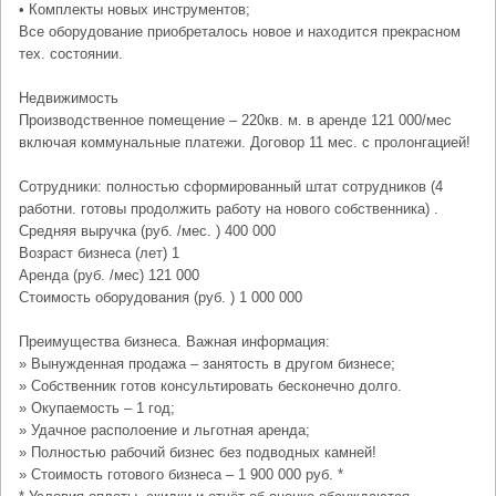
• Комплекты новых инструментов;
Все оборудование приобреталось новое и находится прекрасном
тех. состоянии.
Недвижимость
Производственное помещение – 220кв. м. в аренде 121 000/мес
включая коммунальные платежи. Договор 11 мес. с пролонгацией!
Сотрудники: полностью сформированный штат сотрудников (4
работни. готовы продолжить работу на нового собственника) .
Средняя выручка (руб. /мес. ) 400 000
Возраст бизнеса (лет) 1
Аренда (руб. /мес) 121 000
Стоимость оборудования (руб. ) 1 000 000
Преимущества бизнеса. Важная информация:
» Вынужденная продажа – занятость в другом бизнесе;
» Собственник готов консультировать бесконечно долго.
» Окупаемость – 1 год;
» Удачное располоение и льготная аренда;
» Полностью рабочий бизнес без подводных камней!
» Стоимость готового бизнеса – 1 900 000 руб. *