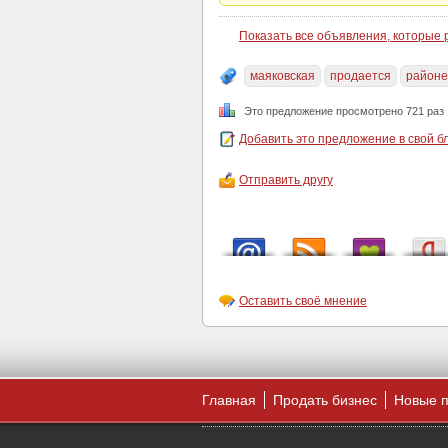
Показать все объявления, которые
маяковская
продается
районе
Это предложение просмотрено 721 раз
Добавить это предложение в свой б
Отправить другу
Оставить своё мнение
Главная
Продать бизнес
Новые 