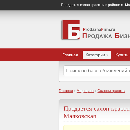
Продается салон красоты в районе м. Ма
Главная
Категории
Купить
Главная
»
Медицина
»
Салоны красоты
Продается салон красот
Маяковская