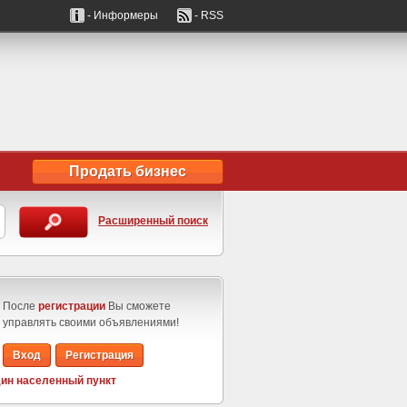
- Информеры
- RSS
Продать бизнес
Расширенный поиск
После
регистрации
Вы сможете
управлять своими объявлениями!
Вход
Регистрация
ин населенный пункт