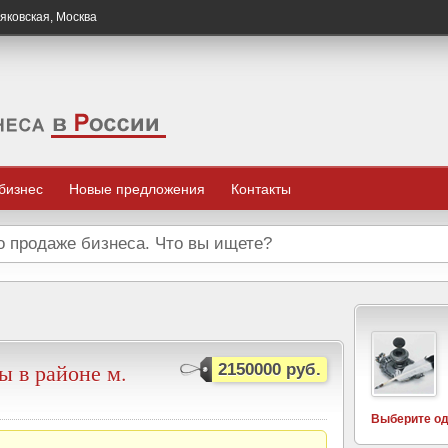
яковская, Москва
 бизнес
Новые предложения
Контакты
ы в районе м.
2150000 руб.
Выберите од