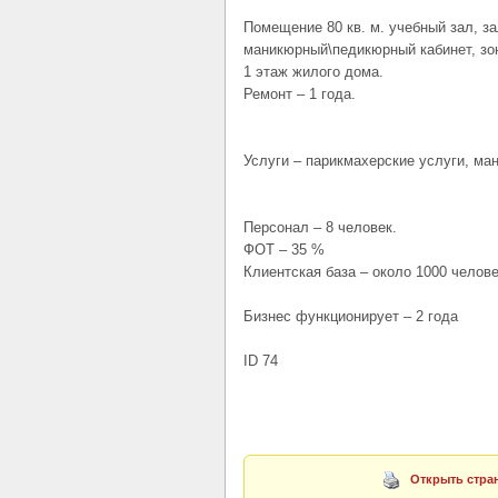
Помещение 80 кв. м. учебный зал, за
маникюрный\педикюрный кабинет, зон
1 этаж жилого дома.
Ремонт – 1 года.
Услуги – парикмахерские услуги, ма
Персонал – 8 человек.
ФОТ – 35 %
Клиентская база – около 1000 челове
Бизнес функционирует – 2 года
ID 74
Открыть стран