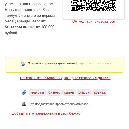
укомплектован персоналом.
Большая клиентская база.
Требуется оплата за первый
месяц аренды+депозит.
QR-код - как пользоваться
Комиссия агентству 100 000
рублей.
Открыть страницу для печати
(откроется в новом окне)
Показать все объявления, которые разместил
Даниил
→
красоты
бизнес
салон
класса
аренда
Это предложение просмотрено 484 раза
Добавить это предложение в свой блокнот