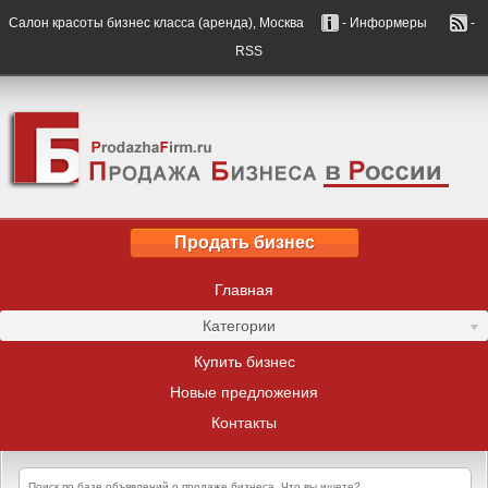
Салон красоты бизнес класса (аренда), Москва
- Информеры
-
RSS
Продать бизнес
Главная
Категории
Купить бизнес
Новые предложения
Контакты