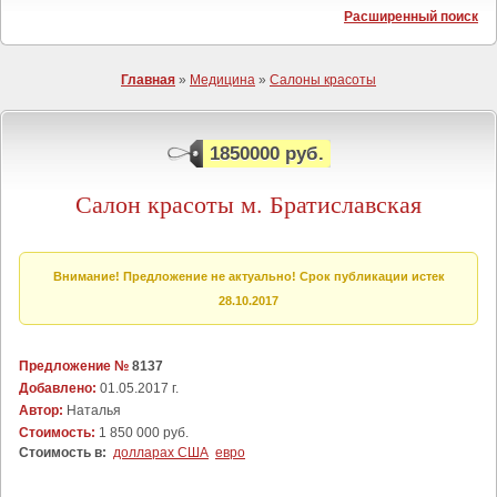
Расширенный поиск
Главная
»
Медицина
»
Салоны красоты
1850000 руб.
Салон красоты м. Братиславская
Внимание! Предложение не актуально! Срок публикации истек
28.10.2017
Предложение №
8137
Добавлено:
01.05.2017 г.
Автор:
Наталья
Стоимость:
1 850 000 руб.
Стоимость в:
долларах США
евро