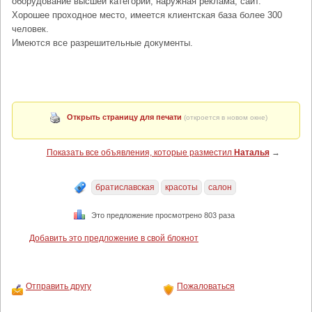
оборудование высшей категории, наружная реклама, сайт.
Хорошее проходное место, имеется клиентская база более 300
человек.
Имеются все разрешительные документы.
Открыть страницу для печати
(откроется в новом окне)
Показать все объявления, которые разместил
Наталья
→
братиславская
красоты
салон
Это предложение просмотрено 803 раза
Добавить это предложение в свой блокнот
Отправить другу
Пожаловаться