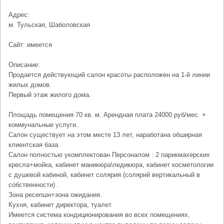
Адрес:
м. Тульская, Шаболовская
Сайт: имеется
Описание:
Продается действующий салон красоты расположен на 1-й линии
жилых домов.
Первый этаж жилого дома.
Площадь помещения 70 кв. м. Арендная плата 24000 руб/мес. +
коммунальные услуги.
Салон существует на этом месте 13 лет, наработана обширная
клиентская база.
Салон полностью укомплектован Персоналом : 2 парикмахерских
кресла+мойка, кабинет маникюра\педикюра, кабинет косметологии
с душевой кабиной, кабинет солярия (солярий вертикальный в
собственности) .
Зона ресепшн+зона ожидания.
Кухня, кабинет директора, туалет.
Имеется система кондиционирования во всех помещениях,