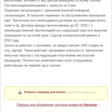
вентиляция, колонки от муз центра выведены по всему салону.
Система видеонаблюдения с записью на 3 мес.
Охранная сигнализация с тревожной кнопкой+пожарная
сигнализация. Установлен терминал по обслуживанию банковских
карт. Заключены все необходимые договора на утилизацию волос,
ламп и пр. Договор аренды пролонгирован до 07. 2015 г. с
преимущественной пролонгацией на следующий срок или выкупом
помещения по льготной цене. Сделан косметический ремонт в
2012 году.
Салон не работает с купонами, но предоставляет 10% скидки по
соц. картам. Также работает программа лояльности: накопление
бонусных баллов с последующим получением бесплатной
процедуры. Полностью укомплектован штат сотрудников,
работающих не первый год в салоне.
Открыть страницу для печати
(откроется в новом окне)
Показать все объявления, которые разместил
Наталья
→