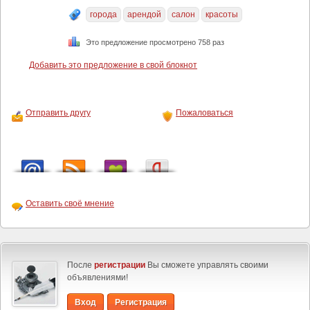
города
арендой
салон
красоты
Это предложение просмотрено 758 раз
Добавить это предложение в свой блокнот
Отправить другу
Пожаловаться
Оставить своё мнение
После
регистрации
Вы сможете управлять своими
объявлениями!
Вход
Регистрация