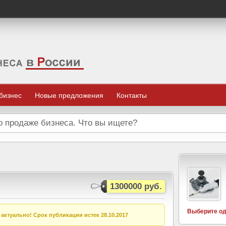
 бизнес
Новые предложения
Контакты
1300000 руб.
Выберите од
актуально! Срок публикации истек 28.10.2017