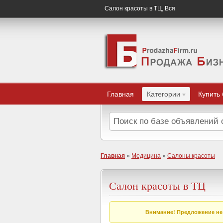
Салон красоты в ТЦ, Вся
Главная
Категории
Купить
Главная
»
Медицина
»
Салоны красоты
Салон красоты в ТЦ
Внимание! Предложение не 