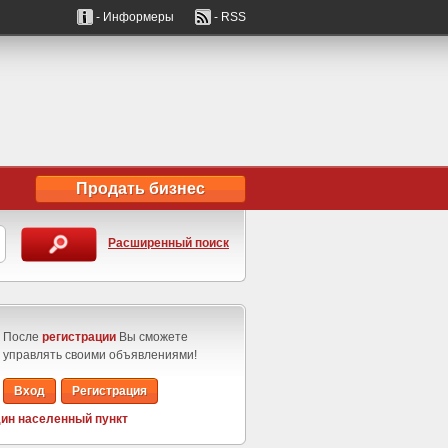
- Информеры
- RSS
Продать бизнес
Расширенный поиск
После
регистрации
Вы сможете
управлять своими объявлениями!
Вход
Регистрация
ин населенный пункт