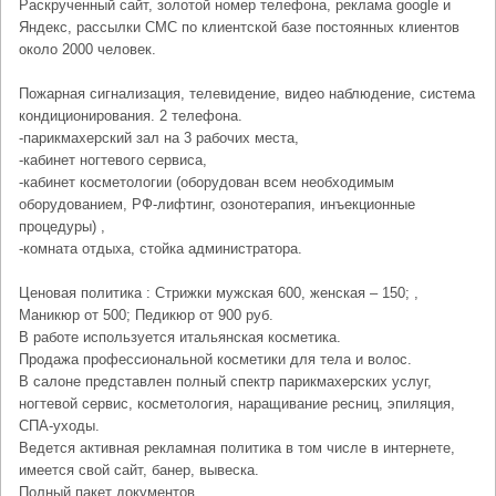
Раскрученный сайт, золотой номер телефона, реклама google и
Яндекс, рассылки СМС по клиентской базе постоянных клиентов
около 2000 человек.
Пожарная сигнализация, телевидение, видео наблюдение, система
кондиционирования. 2 телефона.
-парикмахерский зал на 3 рабочих места,
-кабинет ногтевого сервиса,
-кабинет косметологии (оборудован всем необходимым
оборудованием, РФ-лифтинг, озонотерапия, инъекционные
процедуры) ,
-комната отдыха, стойка администратора.
Ценовая политика : Стрижки мужская 600, женская – 150; ,
Маникюр от 500; Педикюр от 900 руб.
В работе используется итальянская косметика.
Продажа профессиональной косметики для тела и волос.
В салоне представлен полный спектр парикмахерских услуг,
ногтевой сервис, косметология, наращивание ресниц, эпиляция,
СПА-уходы.
Ведется активная рекламная политика в том числе в интернете,
имеется свой сайт, банер, вывеска.
Полный пакет документов.