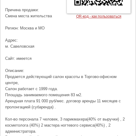
Причина продажи:
Смена места жительства
QR-код - как пользоваться
Регион: Москва и МО
Адрес:
м. Савеловская
Сайт: имеется
Описание:
Продается действующий салон красоты в Торгово-офисном
центре,
Салон работает с 1999 года.
Площадь занимаемого помещения 83 м2.
Арендная плата 91 000 руб/мес. договор аренды 11 месяцев с
пролонгацией (субаренда) .
Кол-во персонала 7 человек, 3 парикмахера(40% от выручки) , 2
косметолога (40%) 2 мастера ногтевого сервиса(40%) , 2
администратора.