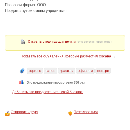
Правовая форма: ООО.
Продажа путем смены учредителя.
Открыть страницу для печати
(откроется в новом окне)
Показать все объявления, которые разместил
Оксана
→
торгово
салон
красоты
офисном
центре
Это предложение просмотрено 756 раз
Добавить это предложение в свой блокнот
Отправить другу
Пожаловаться