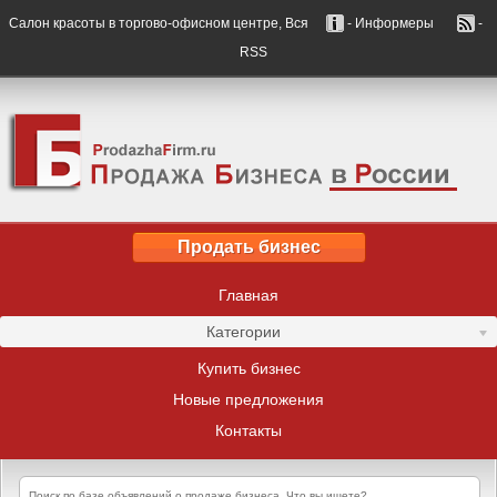
Салон красоты в торгово-офисном центре, Вся
- Информеры
-
RSS
Продать бизнес
Главная
Категории
Купить бизнес
Новые предложения
Контакты