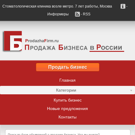
Стоматологическая клиника возле метро. 7 лет работы, Москва
-
Информеры
- RSS
Продать бизнес
Главная
Категории
Купить бизнес
Новые предложения
Контакты