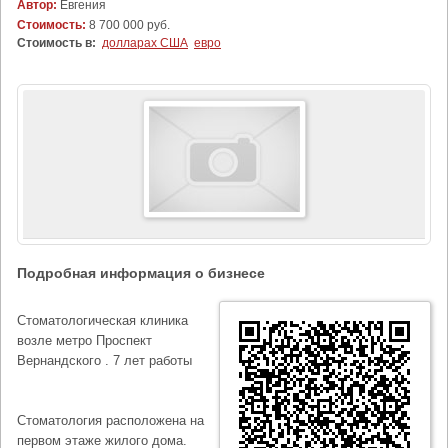
Автор:
Евгения
Стоимость:
8 700 000 руб.
Стоимость в:
долларах США
евро
Подробная информация о бизнесе
Стоматологическая клиника
возле метро Проспект
Вернандского . 7 лет работы
Стоматология расположена на
первом этаже жилого дома.