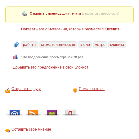
Открыть страницу для печати
(откроется в новом окне)
Показать все объявления, которые разместил
Евгения
→
работы
стоматологическая
возле
метро
клиника
Это предложение просмотрено 878 раз
Добавить это предложение в свой блокнот
Отправить другу
Пожаловаться
Оставить своё мнение