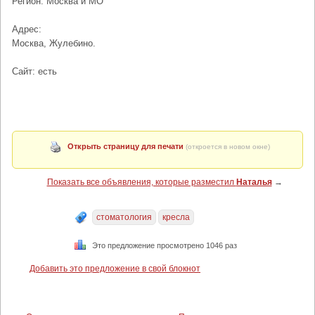
Регион: Москва и МО
Адрес:
Москва, Жулебино.
Сайт: есть
Открыть страницу для печати
(откроется в новом окне)
Показать все объявления, которые разместил
Наталья
→
стоматология
кресла
Это предложение просмотрено 1046 раз
Добавить это предложение в свой блокнот