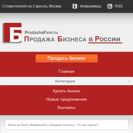
Стоматология на 2 кресла, Москва
- Информеры
- RSS
Продать бизнес
Главная
Категории
Купить бизнес
Новые предложения
Контакты