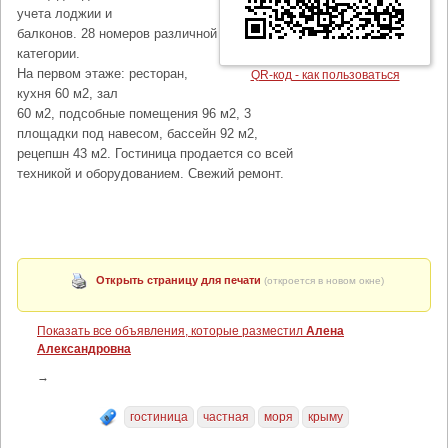
учета лоджии и
балконов. 28 номеров различной
категории.
На первом этаже: ресторан,
QR-код - как пользоваться
кухня 60 м2, зал
60 м2, подсобные помещения 96 м2, 3
площадки под навесом, бассейн 92 м2,
рецепшн 43 м2. Гостиница продается со всей
техникой и оборудованием. Свежий ремонт.
Открыть страницу для печати
(откроется в новом окне)
Показать все объявления, которые разместил
Алена
Александровна
→
гостиница
частная
моря
крыму