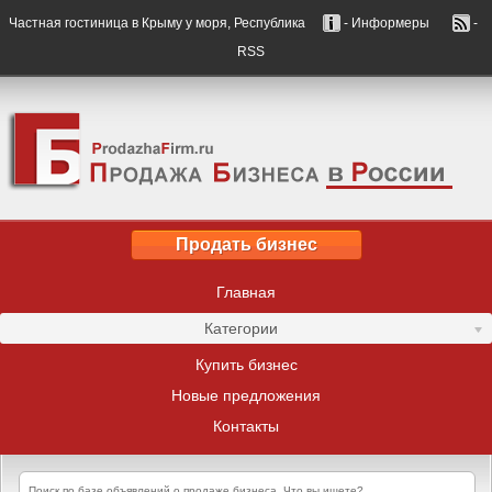
Частная гостиница в Крыму у моря, Республика
- Информеры
-
RSS
Продать бизнес
Главная
Категории
Купить бизнес
Новые предложения
Контакты