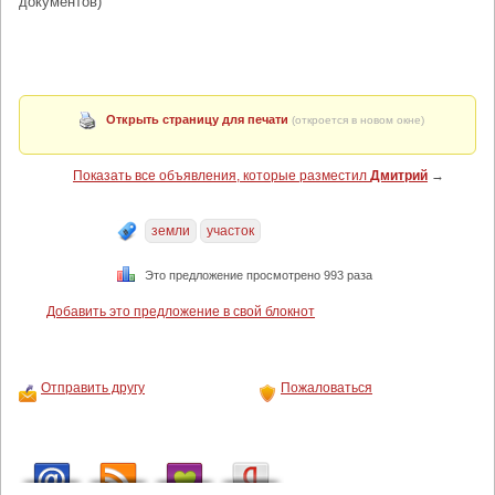
документов)
Открыть страницу для печати
(откроется в новом окне)
Показать все объявления, которые разместил
Дмитрий
→
земли
участок
Это предложение просмотрено 993 раза
Добавить это предложение в свой блокнот
Отправить другу
Пожаловаться