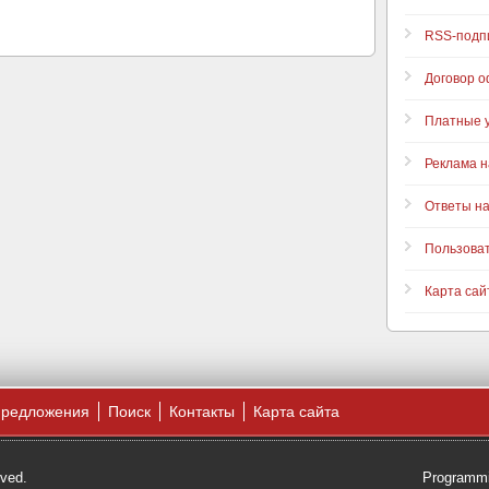
RSS-подп
Договор 
Платные у
Реклама н
Ответы н
Пользова
Карта сай
предложения
Поиск
Контакты
Карта сайта
rved.
Programmi