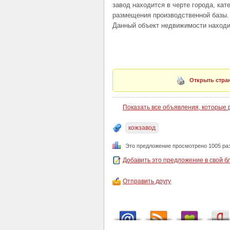
завод находится в черте города, кат
размещения производственной базы.
Данный объект недвижимости находи
Открыть стран
Показать все объявления, которые
кожзавод
Это предложение просмотрено 1005 ра
Добавить это предложение в свой б
Отправить другу