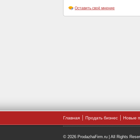
Оставить своё мнение
Главная
Продать бизнес
Новые 
© 2026 ProdazhaFirm.ru | All Rights Rese