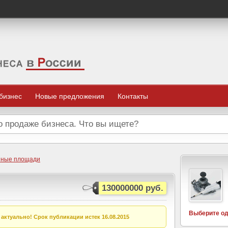
 бизнес
Новые предложения
Контакты
нные площади
130000000 руб.
Выберите од
актуально! Срок публикации истек 16.08.2015