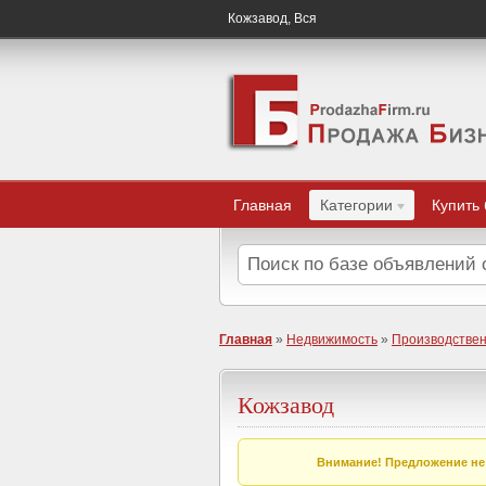
Кожзавод, Вся
Главная
Категории
Купить
Главная
»
Недвижимость
»
Производстве
Кожзавод
Внимание! Предложение не 