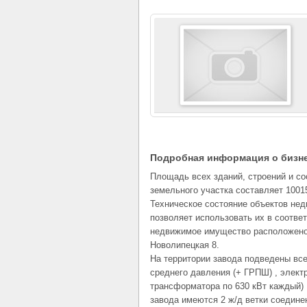
Подробная информация о бизн
Площадь всех зданий, строений и со
земельного участка составляет 10015
Техническое состояние объектов не
позволяет использовать их в соотве
недвижимое имущество расположено п
Новолипецкая 8.
На территории завода подведены все
среднего давления (+ ГРПШ) , электр
трансформатора по 630 кВт каждый) ,
завода имеются 2 ж/д ветки соедине