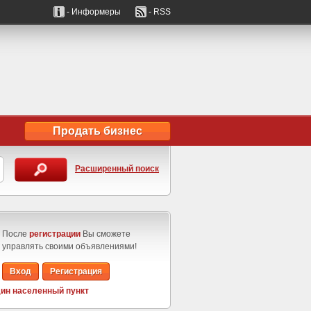
- Информеры
- RSS
Продать бизнес
Расширенный поиск
После
регистрации
Вы сможете
управлять своими объявлениями!
Вход
Регистрация
ин населенный пункт