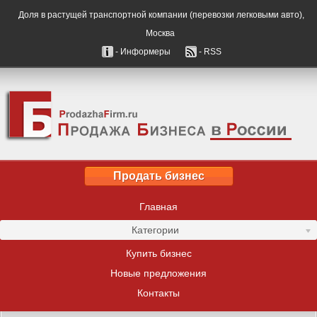
Доля в растущей транспортной компании (перевозки легковыми авто),
Москва
- Информеры
- RSS
Продать бизнес
Главная
Категории
Купить бизнес
Новые предложения
Контакты