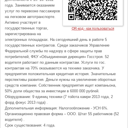
года. Занимается оказанием
услуг по перевозке пассажиров
на легковом автотранспорте.
Активно участвует в
государственных торгах,
QR-код - как пользоваться
зарегистрирована на
электронных площадках. На сегодняшний день в работе 5
государственных контрактов. Среди заказчиков Управление
Федеральной службы по надзору в сфере защиты прав
потребителей, ФКУ «Объединенная дирекция» Госстроя. 52
водителя работают по данным контрактам. Услуги по гос.
контрактам на 70% оказываются на технике заказчика. У
предприятия положительная кредитная история. Значительные
перспективы развития. Деньги нужны на увеличение оборотных
средств компании. Собственник предприятия ищет компаньона,
50% доли общества за инвестиции в 6000 000 рублей.
Оборудование: 9 единиц техники (7 тойота камри 2013 года, 2
форд фокус 2013 года) .
Дополнительная информация: Налогообложение - УСН 6%.
Организационно правовая форма – ООО. Штат 55 работников (52
водителя) .
Срок существования: 4 года.