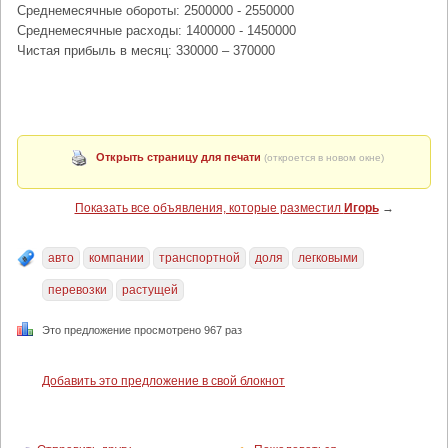
Среднемесячные обороты: 2500000 - 2550000
Среднемесячные расходы: 1400000 - 1450000
Чистая прибыль в месяц: 330000 – 370000
Открыть страницу для печати
(откроется в новом окне)
Показать все объявления, которые разместил
Игорь
→
авто
компании
транспортной
доля
легковыми
перевозки
растущей
Это предложение просмотрено 967 раз
Добавить это предложение в свой блокнот