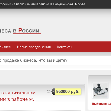
роении на первой линии в районе м. Бабушкинская, Москва
 бизнес
Новые предложения
Контакты
 в капитальном
950000 руб.
ии в районе м.
Выберите од