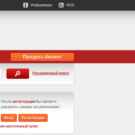
- Информеры
- RSS
Продать бизнес
Расширенный поиск
После
регистрации
Вы сможете
управлять своими объявлениями!
Вход
Регистрация
ин населенный пункт