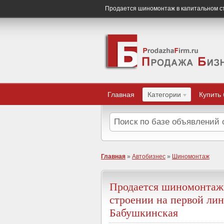
Продается шиномонтаж в капитальном ст
Главная
Категории
Купить
Главная
»
Автобизнес
»
Шиномонтаж
Продается шиномонтаж
строении на первой лин
Бабушкинская