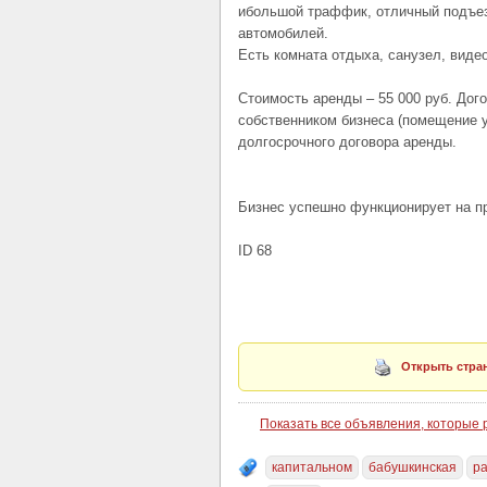
ибольшой траффик, отличный подъе
автомобилей.
Есть комната отдыха, санузел, виде
Стоимость аренды – 55 000 руб. До
собственником бизнеса (помещение у
долгосрочного договора аренды.
Бизнес успешно функционирует на пр
ID 68
Открыть стран
Показать все объявления, которые
капитальном
бабушкинская
р