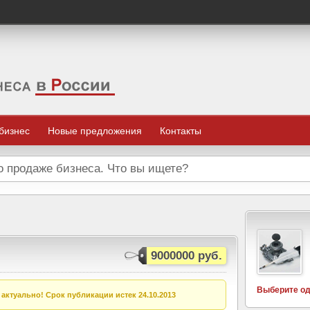
 бизнес
Новые предложения
Контакты
9000000 руб.
Выберите од
актуально! Срок публикации истек 24.10.2013