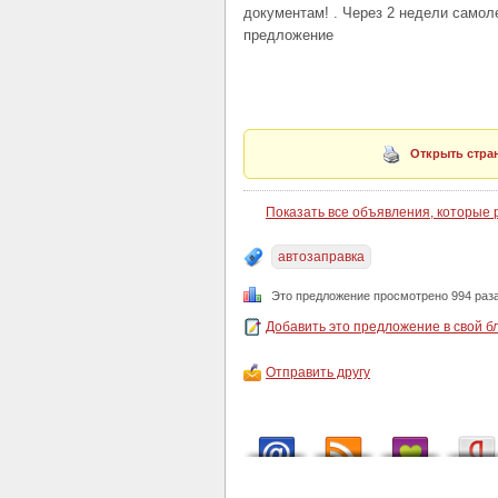
документам! . Через 2 недели самол
предложение
Открыть стран
Показать все объявления, которые
автозаправка
Это предложение просмотрено 994 раз
Добавить это предложение в свой б
Отправить другу