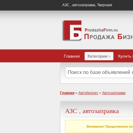
АЗС , автозаправка, Тверская
Главная
Категории
Купить
Главная
»
Автобизнес
»
Автозаправки
АЗС , автозаправка
Внимание! Предложение не 