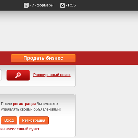
- Информеры
- RSS
Продать бизнес
Расширенный поиск
После
регистрации
Вы сможете
управлять своими объявлениями!
Вход
Регистрация
ин населенный пункт