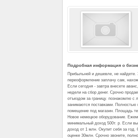
Подробная информация о бизн
Прибыльней и дешевле, не найдете. 
переоформление заплачу сам, нахож
Если сегодня - завтра внесете аванс
недели на сбор денег. Срочно продае
отъездом за границу. познакомлю с 
занимаются поставками. Полностью г
помещение под магазин. Площадь тер
Новое немецкое оборудование. Еже
минимальный доход 500т. р. Если вы
доход от 1 млн. Окупит себя за год.
оценке 30млн. Срочно звоните, полн