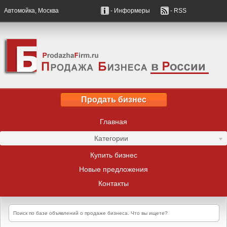
Автомойка, Москва
- Информеры
- RSS
Продать бизнес
Главная
Категории
Купить бизнес
Новые предложения
Контакты