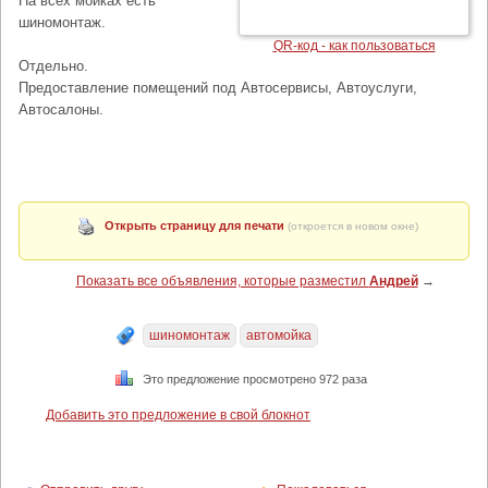
На всех мойках есть
шиномонтаж.
QR-код - как пользоваться
Отдельно.
Предоставление помещений под Автосервисы, Автоуслуги,
Автосалоны.
Открыть страницу для печати
(откроется в новом окне)
Показать все объявления, которые разместил
Андрей
→
шиномонтаж
автомойка
Это предложение просмотрено 972 раза
Добавить это предложение в свой блокнот