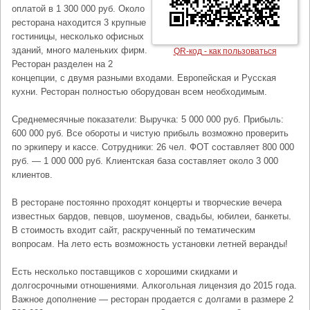
оплатой в 1 300 000 руб. Около
ресторана находится 3 крупные
гостиницы, несколько офисных
зданий, много маленьких фирм.
QR-код - как пользоваться
Ресторан разделен на 2
концепции, с двумя разными входами. Европейская и Русская
кухни. Ресторан полностью оборудован всем необходимым.
Среднемесячные показатели: Выручка: 5 000 000 руб. Прибыль:
600 000 руб. Все обороты и чистую прибыль возможно проверить
по эркиперу и кассе. Сотрудники: 26 чел. ФОТ составляет 800 000
руб. — 1 000 000 руб. Клиентская база составляет около 3 000
клиентов.
В ресторане постоянно проходят концерты и творческие вечера
известных бардов, певцов, шоуменов, свадьбы, юбилеи, банкеты.
В стоимость входит сайт, раскрученный по тематическим
вопросам. На лето есть возможность установки летней веранды!
Есть несколько поставщиков с хорошими скидками и
долгосрочными отношениями. Алкогольная лицензия до 2015 года.
Важное дополнение — ресторан продается с долгами в размере 2