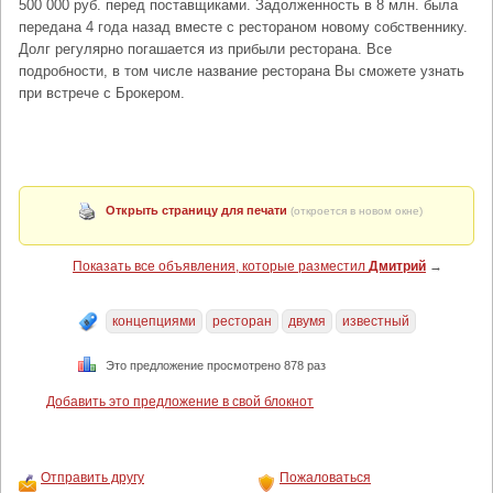
500 000 руб. перед поставщиками. Задолженность в 8 млн. была
передана 4 года назад вместе с рестораном новому собственнику.
Долг регулярно погашается из прибыли ресторана. Все
подробности, в том числе название ресторана Вы сможете узнать
при встрече с Брокером.
Открыть страницу для печати
(откроется в новом окне)
Показать все объявления, которые разместил
Дмитрий
→
концепциями
ресторан
двумя
известный
Это предложение просмотрено 878 раз
Добавить это предложение в свой блокнот
Отправить другу
Пожаловаться