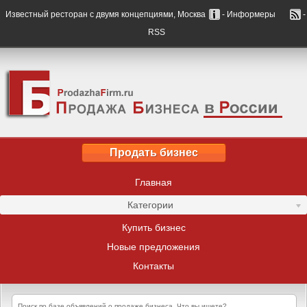
Известный ресторан с двумя концепциями, Москва
- Информеры
-
RSS
Продать бизнес
Главная
Категории
Купить бизнес
Новые предложения
Контакты