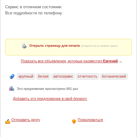
Сервис в отличном состоянии.
Все подробности по телефону.
Открыть страницу для печати
(откроется в новом окне)
Показать все объявления, которые разместил
Евгений
→
крупный
белая
автосервис
отчетность
ботанический
Это предложение просмотрено 681 раз
Добавить это предложение в свой блокнот
Отправить другу
Пожаловаться