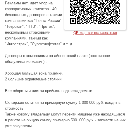
Рекламы нет, идет упор на
карпоративных клиентов - 40
безнальных договоров с такими
компаниями как "Почта России",
"Тетрокан", "НТВ", "Протек",
несколькими страховыми
QR-код - как пользоваться
компаниями, такими как
"Ингосстрах", "Сургутнефтегаз" и т. д.
Договоры с компаниями на абонентской плате (постоянное
обслуживание машин) .
Хорошая большая зона приемки.
2 большие охраняемые стоянки.
Все обороты и чистая прибыль подтверждаемые.
Складские остатки на примерную сумму 1 000 000 руб. входят в
стоимость.
Также новому владельцу могут перейти машины уже находящиеся
в работе на общую сумму примерно 500. 000 руб. - запчасти на них
уже закуплены.