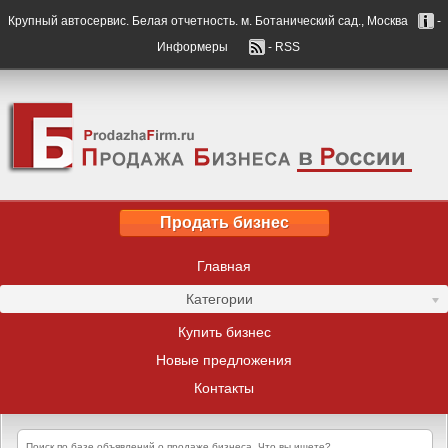
Крупный автосервис. Белая отчетность. м. Ботанический сад., Москва
-
Информеры
- RSS
Продать бизнес
Главная
Категории
Купить бизнес
Новые предложения
Контакты