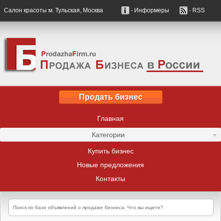
Салон красоты м. Тульская, Москва
- Информеры
- RSS
Продать бизнес
Главная
Категории
Купить бизнес
Новые предложения
Контакты