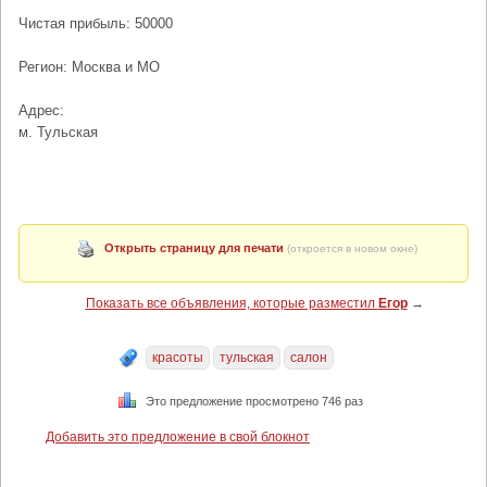
Чистая прибыль: 50000
Регион: Москва и МО
Адрес:
м. Тульская
Открыть страницу для печати
(откроется в новом окне)
Показать все объявления, которые разместил
Егор
→
красоты
тульская
салон
Это предложение просмотрено 746 раз
Добавить это предложение в свой блокнот