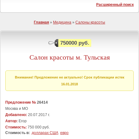
Расширенный поиск
Главная
»
Медицина
»
Салоны красоты
750000 руб.
Салон красоты м. Тульская
Внимание! Предложение не актуально! Срок публикации истек
16.01.2018
Предложение №
26414
Москва и МО
Добавлено:
20.07.2017 г.
Автор:
Егор
Стоимость:
750 000 руб.
Стоимость в:
долларах США
евро