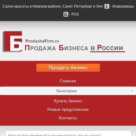
Салон красоты в Невском районе, Санкт-Петербург и Лен
- Информеры
- RSS
Продать бизнес
Главная
Категории
Купить бизнес
Новые предложения
Контакты