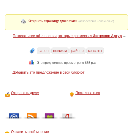
Открыть страницу для печати
(откроется в новом окне)
Показать все объявления, которые разместил
Иштряков Артур
→
салон
невском
районе
красоты
Это предложение просмотрено 665 раз
Добавить это предложение в свой блокнот
Отправить другу
Пожаловаться
Оставить своё мнение