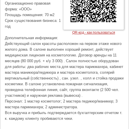
Организационно правовая
форма: «ООО»
Площадь помещения: 70 м2
Срок существования бизнеса: 1
год
QR-код - как пользоваться
Дополнительная информация:
Действующий салон красоты расположен на первом этаже нового
жилого дома. В салоне выполнен хороший ремонт, действует
медицинская лицензия на косметологию. Договор аренды на 11
месяцев (80 000 руб. + к/у 3 000) . Салон полностью оборудован
для работы: два рабочих места для мастера парикмахера, кабинет
мастера маникюра/педикюра и мастера косметолога, солярий
вертикальный (собственность) , сан. узел. , холл и стойка продажи
косметики. В салоне установлена пожарная сигнализация,
проведена телефонная линия, сайт, группа вконтакте (2 500 чел.
участников) и наружная реклама (вывеска) .
Персонал: 1 мастер косметолог; 2 мастера педикюр/маникюр; 3
мастера парикмахера; 2 администратора.
Вся выручка и прибыль подтверждается бухгалтерским отчетом т.
к. каждому клиенту пробиваются чеки.