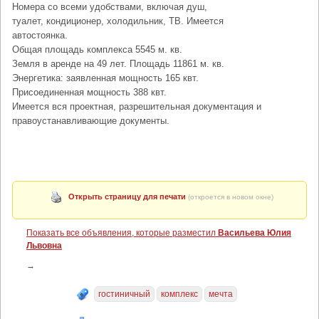
Номера со всеми удобствами, включая душ,
туалет, кондиционер, холодильник, ТВ. Имеется
автостоянка.
Общая площадь комплекса 5545 м. кв.
Земля в аренде на 49 лет. Площадь 11861 м. кв.
Энергетика: заявленная мощность 165 квт.
Присоединенная мощность 388 квт.
Имеется вся проектная, разрешительная документация и
правоустанавливающие документы.
Открыть страницу для печати
(откроется в новом окне)
Показать все объявления, которые разместил
Васильева Юлия
Львовна
→
гостиничный
комплекс
мечта