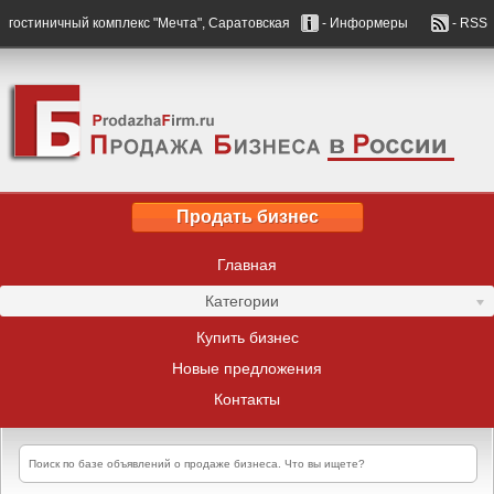
гостиничный комплекс "Мечта", Саратовская
- Информеры
- RSS
Продать бизнес
Главная
Категории
Купить бизнес
Новые предложения
Контакты