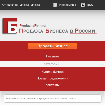
Автобаза в г. Москва, Москва
- Информеры
- RSS
Продать бизнес
Главная
Категории
Купить бизнес
Новые предложения
Контакты