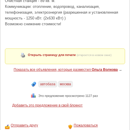
Очистная станция - 89 кв. м.
Коммуникации: отопление, водопровод, канализация,
телефонизация, электроэнергия (разрешенная и установленная
мощность - 1250 кВт. (2х630 кВт) )
Возможно снижение стоимости!
Открыть страницу для печати
(откроется в новом окне)
Показать все объявления, которые разместил
Ольга Волкова
→
автобаза
москва
Это предложение просмотрено 1127 раз
Добавить это предложение в свой блокнот
Отправить другу
Пожаловаться