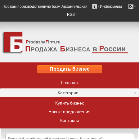
Продам производственную базу, Архангельская
- Информеры
-
RSS
Продать бизнес
Главная
Категории
Купить бизнес
Новые предложения
Контакты