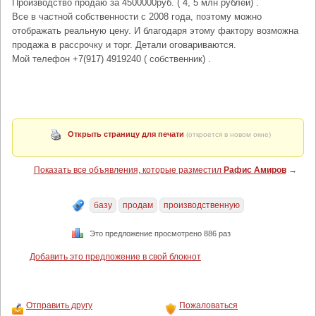
Производство продаю за 4500000руб. ( 4, 5 млн рублей) .
Все в частной собственности с 2008 года, поэтому можно
отображать реальную цену. И благодаря этому фактору возможна
продажа в рассрочку и торг. Детали оговариваются.
Мой телефон +7(917) 4919240 ( собственник) .
Открыть страницу для печати
(откроется в новом окне)
Показать все объявления, которые разместил
Рафис Амиров
→
базу
продам
производственную
Это предложение просмотрено 886 раз
Добавить это предложение в свой блокнот
Отправить другу
Пожаловаться