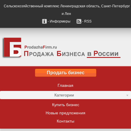
Сельскохозяйственный комплекс Ленинградская область, Санкт-Петербург
и Лен
- Информеры
- RSS
Продать бизнес
Главная
Категории
Купить бизнес
Новые предложения
Контакты