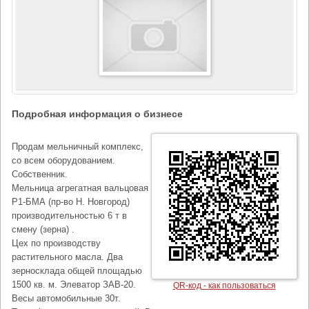
Подробная информация о бизнесе
Продам мельничный комплекс,
со всем оборудованием.
Собственник.
Мельница агрегатная вальцовая
Р1-БМА (пр-во Н. Новгород)
производительностью 6 т в
смену (зерна) .
Цех по производству
растительного масла. Два
зерносклада общей площадью
1500 кв. м. Элеватор ЗАВ-20.
QR-код - как пользоваться
Весы автомобильные 30т.