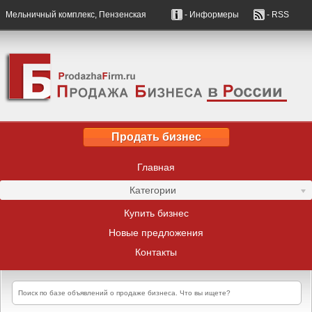
Мельничный комплекс, Пензенская
- Информеры
- RSS
Продать бизнес
Главная
Категории
Купить бизнес
Новые предложения
Контакты