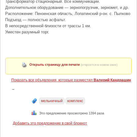
Трансформатор стационарный. Все коммуникации.
Дополнительное оборудование — зернопогрузчик, зерномет, и др.
Расположение: Пензенская область, Лопатинский р-он. с. Пылково
Подъезд — полностью асфальт.
В непосредственной близости от трассы 1 км.
Уместен разумный торг.
Открыть страницу для печати
(откроется в новом окне)
Показать все объявления, которые разместил
Валерий Кандрашин
→
мельничный
комплекс
Это предложение просмотрено 1394 раза
Добавить это предложение в свой блокнот