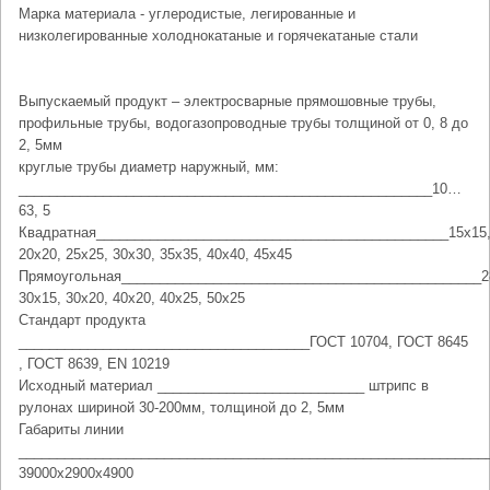
Марка материала - углеродистые, легированные и
низколегированные холоднокатаные и горячекатаные стали
Выпускаемый продукт – электросварные прямошовные трубы,
профильные трубы, водогазопроводные трубы толщиной от 0, 8 до
2, 5мм
круглые трубы диаметр наружный, мм:
______________________________________________________10…
63, 5
Квадратная______________________________________________15х15
20х20, 25х25, 30х30, 35х35, 40х40, 45х45
Прямоугольная_______________________________________________2
30х15, 30х20, 40х20, 40х25, 50х25
Стандарт продукта
______________________________________ГОСТ 10704, ГОСТ 8645
, ГОСТ 8639, EN 10219
Исходный материал ___________________________ штрипс в
рулонах шириной 30-200мм, толщиной до 2, 5мм
Габариты линии
_____________________________________________________________
39000х2900х4900