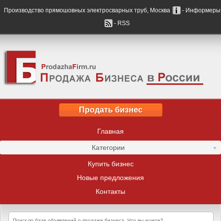
Производство прямошовных электросварных труб, Москва
- Информеры
- RSS
Продать бизнес
Главная
Категории
Купить бизнес
Новые предложения
Контакты