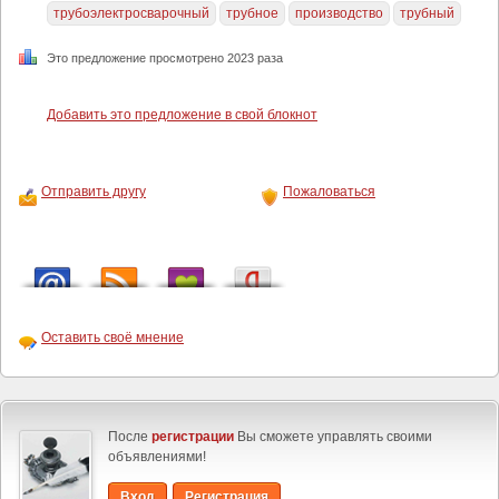
трубоэлектросварочный
трубное
производство
трубный
Это предложение просмотрено 2023 раза
Добавить это предложение в свой блокнот
Отправить другу
Пожаловаться
Оставить своё мнение
После
регистрации
Вы сможете управлять своими
объявлениями!
Вход
Регистрация