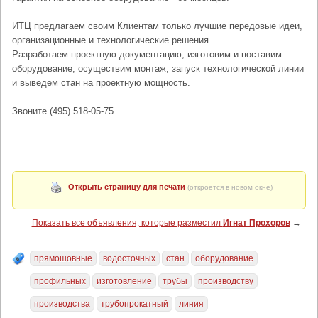
ИТЦ предлагаем своим Клиентам только лучшие передовые идеи,
организационные и технологические решения.
Разработаем проектную документацию, изготовим и поставим
оборудование, осуществим монтаж, запуск технологической линии
и выведем стан на проектную мощность.
Звоните (495) 518-05-75
Открыть страницу для печати
(откроется в новом окне)
Показать все объявления, которые разместил
Игнат Прохоров
→
прямошовные
водосточных
стан
оборудование
профильных
изготовление
трубы
производству
производства
трубопрокатный
линия